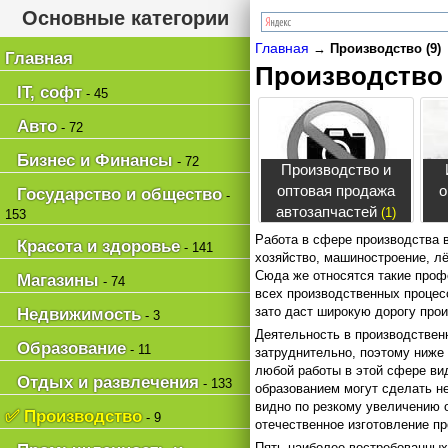
Основные категории
Главная
→
Производство (9)
Главная
Производство
IT, софт
- 45
Авто
- 72
Бизнес и Финансы
- 72
Производство и
оптовая продажа
о
Государство и общество
-
автозапчастей
(1)
153
Работа в сфере производства в
Красота и здоровье
- 141
хозяйство, машиностроение, л
Сюда же относятся такие профе
Магазины
- 74
всех производственных процесс
зато даст широкую дорогу про
Недвижимость
- 3
Деятельность в производствен
Образование
- 11
затруднительно, поэтому ниже
любой работы в этой сфере вид
Отдых и развлечения
- 133
образованием могут сделать не
видно по резкому увеличению о
✅ Производство
- 9
отечественное изготовление п
Пять наиболее востребованны