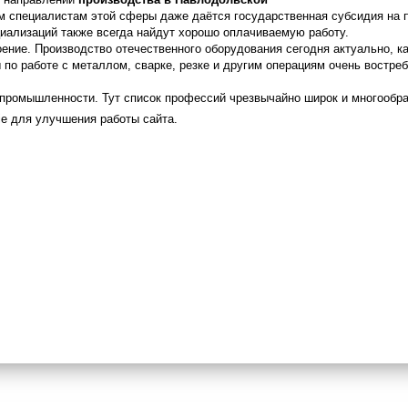
м специалистам этой сферы даже даётся государственная субсидия на 
иализаций также всегда найдут хорошо оплачиваемую работу.
ение. Производство отечественного оборудования сегодня актуально, ка
по работе с металлом, сварке, резке и другим операциям очень востре
 промышленности. Тут список профессий чрезвычайно широк и многообра
e для улучшения работы сайта.