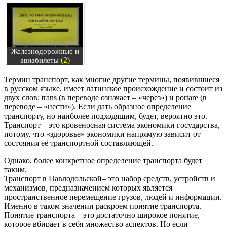
Железнодорожные и
(2)
авиабилеты
Термин транспорт, как многие другие термины, появившиеся
в русском языке, имеет латинское происхождение и состоит из
двух слов: trans (в переводе означает – «через») и portare (в
переводе – «нести»). Если дать образное определение
транспорту, но наиболее подходящим, будет, вероятно это.
Транспорт – это кровеносная система экономики государства,
потому, что «здоровье» экономики напрямую зависит от
состояния её транспортной составляющей.
Однако, более конкретное определение транспорта будет
таким.
Транспорт в Павлодольской– это набор средств, устройств и
механизмов, предназначением которых является
пространственное перемещение грузов, людей и информации.
Именно в таком значении раскроем понятие транспорта.
Понятие транспорта – это достаточно широкое понятие,
которое вбирает в себя множество аспектов. Но если